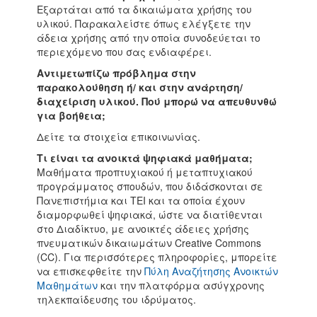
Εξαρτάται από τα δικαιώματα χρήσης του
υλικού. Παρακαλείστε όπως ελέγξετε την
άδεια χρήσης από την οποία συνοδεύεται το
περιεχόμενο που σας ενδιαφέρει.
Αντιμετωπίζω πρόβλημα στην
παρακολούθηση ή/ και στην ανάρτηση/
διαχείριση υλικού. Πού μπορώ να απευθυνθώ
για βοήθεια;
Δείτε τα στοιχεία επικοινωνίας.
Τι είναι τα ανοικτά ψηφιακά μαθήματα;
Μαθήματα προπτυχιακού ή μεταπτυχιακού
προγράμματος σπουδών, που διδάσκονται σε
Πανεπιστήμια και ΤΕΙ και τα οποία έχουν
διαμορφωθεί ψηφιακά, ώστε να διατίθενται
στο Διαδίκτυο, με ανοικτές άδειες χρήσης
πνευματικών δικαιωμάτων Creative Commons
(CC). Για περισσότερες πληροφορίες, μπορείτε
να επισκεφθείτε την
Πύλη Αναζήτησης Ανοικτών
Μαθημάτων
και την πλατφόρμα ασύγχρονης
τηλεκπαίδευσης του ιδρύματος.