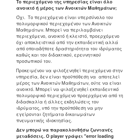
To
περιεχόμενο της υπηρεσίας είναι όλο
ανοικτό ή μέρος των Ανοικτών Μαθημάτων;
Όχι. Το περιεχόμενο είναι υπερσύνολο του
πολυμορφικού περιεχομένου των Ανοικτών
Μαθημάτων. Μπορεί να περιλαμβάνει
περιεχόμενο, ανοικτό ή κλειστό, προερχόμενο
όχι αποκλειστικά από την εκπαιδευτική αλλά
από οποιαδήποτε δραστηριότητα του ιδρύματος
καθώς και του διδακτικού, ερευνητικού
προσωπικού του.
Προκειμένου να φιλοξενηθεί περιεχόμενο στην
υπηρεσία, δεν είναι προϋπόθεση να αποτελεί
μέρος των Ανοικτών Μαθημάτων, ούτε να είναι
ανοικτό. Μπορεί να φιλοξενηθεί εκπαιδευτικό
πολυμορφικό περιεχόμενο προερχόμενο από τη
διδασκαλία ή άλλες εκδηλώσεις του
ιδρύματος, υπό την προϋπόθεση να μην
εγείρονται ζητήματα δικαιωμάτων
πνευματικής ιδιοκτησίας.
Δεν μπορώ να παρακολουθήσω ζωντανές
μεταδόσεις. Ο player γράφει "error loading