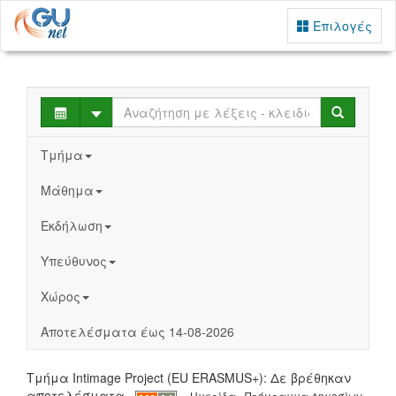
Επιλογές
Select
Search
Τμήμα
Μάθημα
Εκδήλωση
Υπεύθυνος
Χώρος
Αποτελέσματα έως 14-08-2026
Τμήμα Intimage Project (EU ERASMUS+): Δε βρέθηκαν
αποτελέσματα
Ημερίδα - Πρόγραμμα Δημοσίων