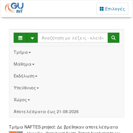
Επιλογές
Select
Search
Τμήμα
Μάθημα
Εκδήλωση
Υπεύθυνος
Χώρος
Αποτελέσματα έως 21-08-2026
Τμήμα NAFTES project: Δε βρέθηκαν αποτελέσματα
Ημερίδα - Οικονομική Κρίση, Τοπική Αυτοδιοίκηση και