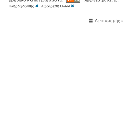
[X]
[X]
Πληροφορικής
Αφαίρεση Όλων
Λεπτομερής