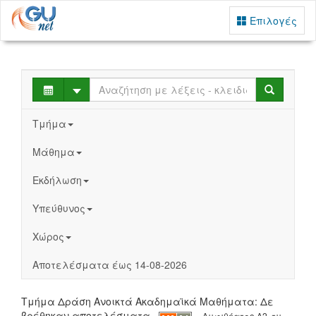
Επιλογές
Select
Search
Τμήμα
Μάθημα
Εκδήλωση
Υπεύθυνος
Χώρος
Αποτελέσματα έως 14-08-2026
Τμήμα Δράση Ανοικτά Ακαδημαϊκά Μαθήματα: Δε
βρέθηκαν αποτελέσματα
Αμφιθέατρο Α2, τμ.