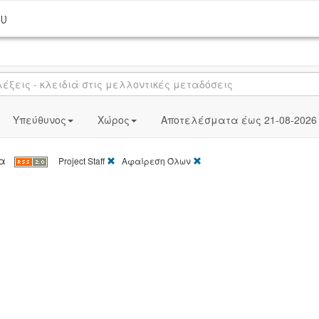
ου
Υπεύθυνος
Χώρος
Αποτελέσματα έως 21-08-2026
[X]
[X]
ατα
Project Staff
Αφαίρεση Όλων