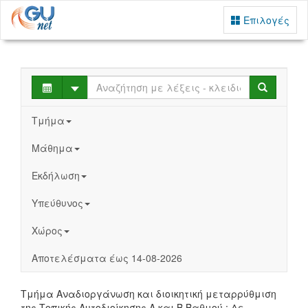
Επιλογές
Select
Search
Τμήμα
Μάθημα
Εκδήλωση
Υπεύθυνος
Χώρος
Αποτελέσματα έως 14-08-2026
Τμήμα Αναδιοργάνωση και διοικητική μεταρρύθμιση
της Τοπικής Αυτοδιοίκησης Α και Β Βαθμού : Δε