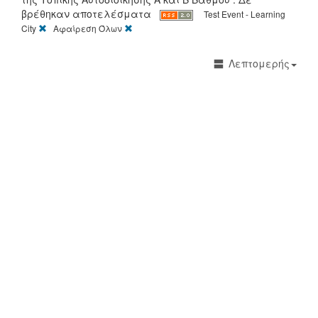
βρέθηκαν αποτελέσματα
Test Event - Learning
[X]
[X]
City
Αφαίρεση Όλων
Λεπτομερής