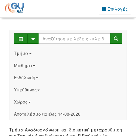
Επιλογές
Select
Search
Τμήμα
Μάθημα
Εκδήλωση
Υπεύθυνος
Χώρος
Αποτελέσματα έως 14-08-2026
Τμήμα Αναδιοργάνωση και διοικητική μεταρρύθμιση
της Τοπικής Αυτοδιοίκησης Α και Β Βαθμού : Δε