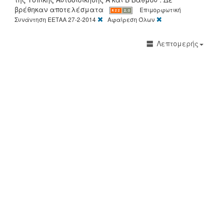
βρέθηκαν αποτελέσματα
Επιμορφωτική
[X]
[X]
Συνάντηση ΕΕΤΑΑ 27-2-2014
Αφαίρεση Όλων
Λεπτομερής