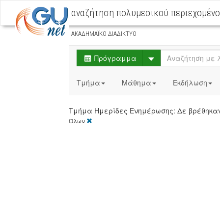
αναζήτηση πολυμεσικού περιεχομέν
ΑΚΑΔΗΜΑΪΚΟ ΔΙΑΔΙΚΤΥΟ
Select
Πρόγραμμα
Τμήμα
Μάθημα
Εκδήλωση
Τμήμα Ημερίδες Ενημέρωσης: Δε βρέθη
[X]
Όλων