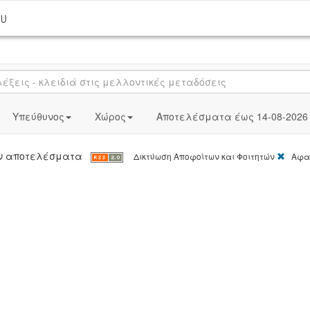
ου
Υπεύθυνος
Χώρος
Αποτελέσματα έως 14-08-2026
[X]
καν αποτελέσματα
Δικτύωση Αποφοίτων και Φοιτητών
Αφαί