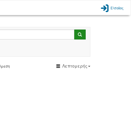
Είσοδος
Search
Λεπτομερής
ρεση