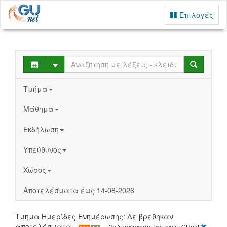
Επιλογές
Select
Search
Τμήμα
Μάθημα
Εκδήλωση
Υπεύθυνος
Χώρος
Αποτελέσματα έως 14-08-2026
Τμήμα Ημερίδες Ενημέρωσης: Δε βρέθηκαν
[X]
αποτελέσματα
3η Συνάντηση Τεχνικών GUnet