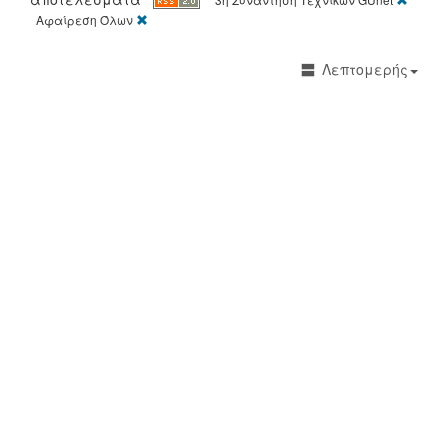
[X]
Αφαίρεση Όλων
Λεπτομερής