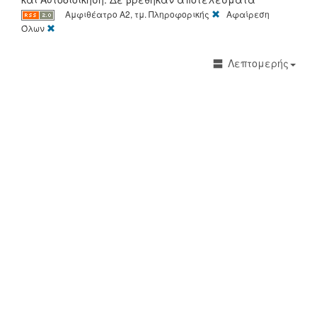
[X]
Αμφιθέατρο Α2, τμ. Πληροφορικής
Αφαίρεση
[X]
Όλων
Λεπτομερής