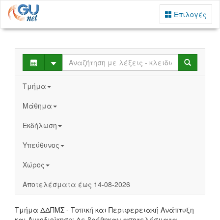
Επιλογές
Select
Search
Τμήμα
Μάθημα
Εκδήλωση
Υπεύθυνος
Χώρος
Αποτελέσματα έως 14-08-2026
Τμήμα ΔΔΠΜΣ - Τοπική και Περιφερειακή Ανάπτυξη
και Αυτοδιοίκηση: Δε βρέθηκαν αποτελέσματα