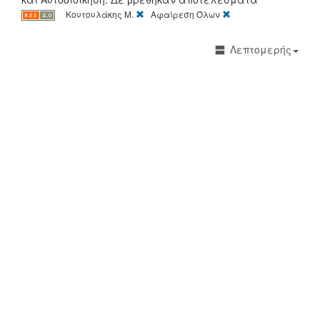
[X]
[X]
Κουτουλάκης M.
Αφαίρεση Όλων
Λεπτομερής