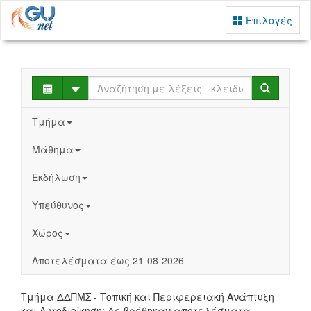
Επιλογές
Select
Search
Τμήμα
Μάθημα
Εκδήλωση
Υπεύθυνος
Χώρος
Αποτελέσματα έως 21-08-2026
Τμήμα ΔΔΠΜΣ - Τοπική και Περιφερειακή Ανάπτυξη
και Αυτοδιοίκηση: Δε βρέθηκαν αποτελέσματα