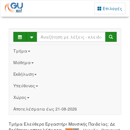
Επιλογές
Select
Search
Τμήμα
Μάθημα
Εκδήλωση
Υπεύθυνος
Χώρος
Αποτελέσματα έως 21-08-2026
Τμήμα Ελεύθερο Εργαστήρι Μουσικής Παιδείας: Δε
βρέθηκαν αποτελέσματα
Ημερίδα - Οικονομική