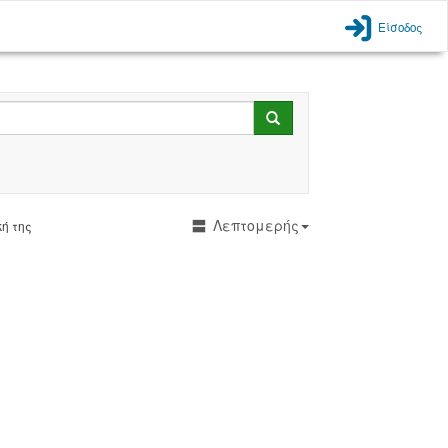
Είσοδος
Search
Λεπτομερής
ή της