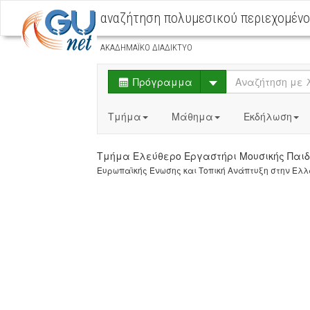
αναζήτηση πολυμεσικού περιεχομέν
ΑΚΑΔΗΜΑΪΚΟ ΔΙΑΔΙΚΤΥΟ
Select
Πρόγραμμα
Τμήμα
Μάθημα
Εκδήλωση
Τμήμα Ελεύθερο Εργαστήρι Μουσικής Πα
Ευρωπαϊκής Ένωσης και Τοπική Ανάπτυξη στην Ελλ