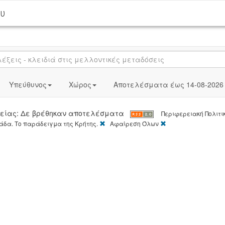
ου
Υπεύθυνος
Χώρος
Αποτελέσματα έως 14-08-2026
ιδείας: Δε βρέθηκαν αποτελέσματα
Περιφερειακή Πολιτικ
[X]
[X]
άδα. Το παράδειγμα της Κρήτης.
Αφαίρεση Όλων