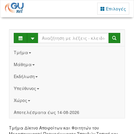
Επιλογές
Select
Search
Τμήμα
Μάθημα
Εκδήλωση
Υπεύθυνος
Χώρος
Αποτελέσματα έως 14-08-2026
Τμήμα Δίκτυο Αποφοίτων και Φοιτητών του
Μεταπτυχιακού Προγράμματος Σπουδών Τοπική και