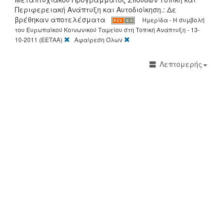
Περιφερειακή Ανάπτυξη και Αυτοδιοίκηση.: Δε
βρέθηκαν αποτελέσματα
Ημερίδα - Η συμβολή
του Ευρωπαϊκού Κοινωνικού Ταμείου στη Τοπική Ανάπτυξη - 13-
[X]
[X]
10-2011 (ΕΕΤΑΑ)
Αφαίρεση Όλων
Λεπτομερής