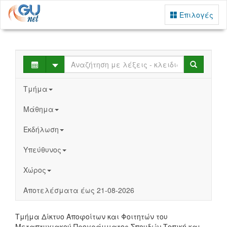
Επιλογές
Select
Search
Τμήμα
Μάθημα
Εκδήλωση
Υπεύθυνος
Χώρος
Αποτελέσματα έως 21-08-2026
Τμήμα Δίκτυο Αποφοίτων και Φοιτητών του
Μεταπτυχιακού Προγράμματος Σπουδών Τοπική και