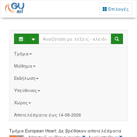
Επιλογές
Select
Search
Τμήμα
Μάθημα
Εκδήλωση
Υπεύθυνος
Χώρος
Αποτελέσματα έως 14-08-2026
Τμήμα European Heart: Δε βρέθηκαν αποτελέσματα
[X]
[X]
Αίθουσα Ε, τμ. Πληροφορικής
Αφαίρεση Όλων