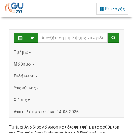
Επιλογές
Select
Search
Τμήμα
Μάθημα
Εκδήλωση
Υπεύθυνος
Χώρος
Αποτελέσματα έως 14-08-2026
Τμήμα Αναδιοργάνωση και διοικητική μεταρρύθμιση
της Τοπικής Αυτοδιοίκησης Α και Β Βαθμού : Δε