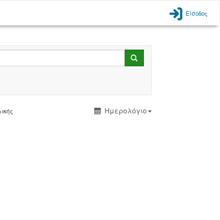
Είσοδος
Search
Ημερολόγιο
ρικής