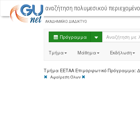
αναζήτηση πολυμεσικού περιεχομέν
ΑΚΑΔΗΜΑΪΚΟ ΔΙΑΔΙΚΤΥΟ
Select
Πρόγραμμα
Τμήμα
Μάθημα
Εκδήλωση
Τμήμα ΕΕΤΑΑ Επιμορφωτικό Πρόγραμμα:
[X]
[X]
Αφαίρεση Όλων