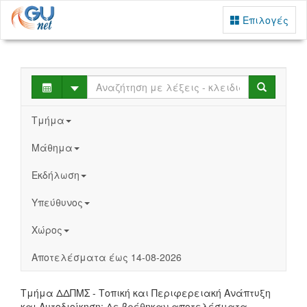
Επιλογές
Select
Search
Τμήμα
Μάθημα
Εκδήλωση
Υπεύθυνος
Χώρος
Αποτελέσματα έως 14-08-2026
Τμήμα ΔΔΠΜΣ - Τοπική και Περιφερειακή Ανάπτυξη
και Αυτοδιοίκηση: Δε βρέθηκαν αποτελέσματα