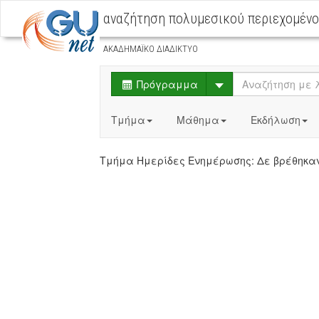
αναζήτηση πολυμεσικού περιεχομέν
ΑΚΑΔΗΜΑΪΚΟ ΔΙΑΔΙΚΤΥΟ
Select
Πρόγραμμα
Τμήμα
Μάθημα
Εκδήλωση
Τμήμα Ημερίδες Ενημέρωσης: Δε βρέθη