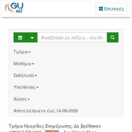
Επιλογές
Select
Search
Τμήμα
Μάθημα
Εκδήλωση
Υπεύθυνος
Χώρος
Αποτελέσματα έως 14-08-2026
Τμήμα Ημερίδες Ενημέρωσης: Δε βρέθηκαν
αποτελέσματα
Αμφιθέατρο Α2, τμ.