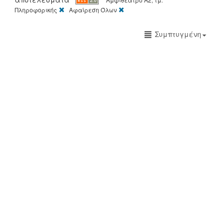
[X]
[X]
Πληροφορικής
Αφαίρεση Όλων
Συμπτυγμένη