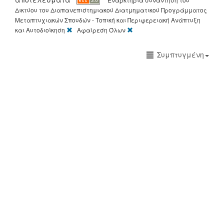
Δικτύου του Διαπανεπιστημιακού Διατμηματικού Προγράμματος
Μεταπτυχιακών Σπουδών - Τοπική και Περιφερειακή Ανάπτυξη
[X]
[X]
και Αυτοδιοίκηση
Αφαίρεση Όλων
Συμπτυγμένη