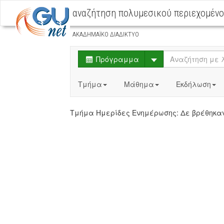
αναζήτηση πολυμεσικού περιεχομέν
ΑΚΑΔΗΜΑΪΚΟ ΔΙΑΔΙΚΤΥΟ
Select
Πρόγραμμα
Τμήμα
Μάθημα
Εκδήλωση
Τμήμα Ημερίδες Ενημέρωσης: Δε βρέθη