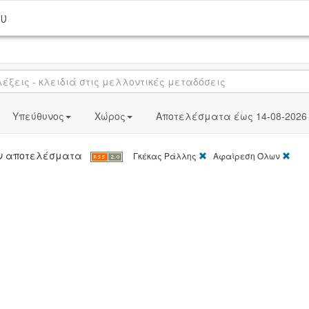
ου
Υπεύθυνος
Χώρος
Αποτελέσματα έως 14-08-2026
[X]
[X]
καν αποτελέσματα
Γκέκας Ράλλης
Αφαίρεση Όλων