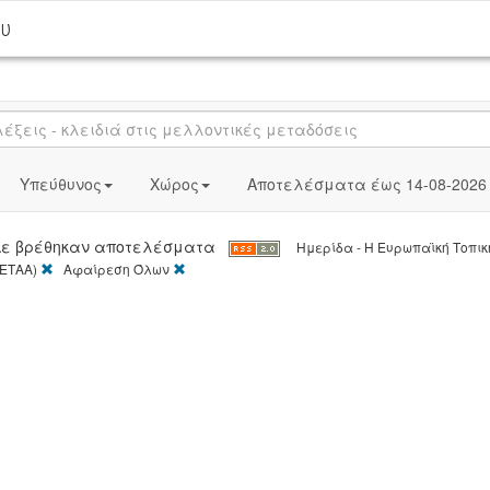
ου
Υπεύθυνος
Χώρος
Αποτελέσματα έως 14-08-2026
 Δε βρέθηκαν αποτελέσματα
Ημερίδα - Η Ευρωπαϊκή Τοπικ
[X]
[X]
ΕΕΤΑΑ)
Αφαίρεση Όλων