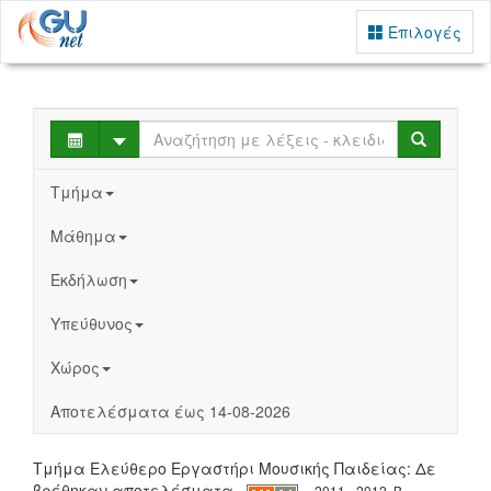
Επιλογές
Select
Search
Τμήμα
Μάθημα
Εκδήλωση
Υπεύθυνος
Χώρος
Αποτελέσματα έως 14-08-2026
Τμήμα Ελεύθερο Εργαστήρι Μουσικής Παιδείας: Δε
βρέθηκαν αποτελέσματα
2011 - 2012, Β