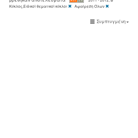
[X]
[X]
Κύκλος,Ειδικοί θεματικοί κύκλοι
Αφαίρεση Όλων
Συμπτυγμένη