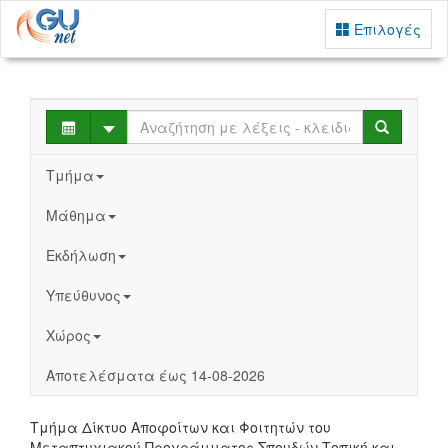
Επιλογές
Select
Search
Τμήμα
Μάθημα
Εκδήλωση
Υπεύθυνος
Χώρος
Αποτελέσματα έως 14-08-2026
Τμήμα Δίκτυο Αποφοίτων και Φοιτητών του
Μεταπτυχιακού Προγράμματος Σπουδών Τοπική και