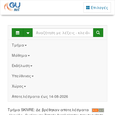
Επιλογές
Select
Search
Τμήμα
Μάθημα
Εκδήλωση
Υπεύθυνος
Χώρος
Αποτελέσματα έως 14-08-2026
Τμήμα SKIVRE: Δε βρέθηκαν αποτελέσματα
Ημερίδα - Ο ρόλος της Τοπικής Αυτοδιοίκησης στην προώθηση