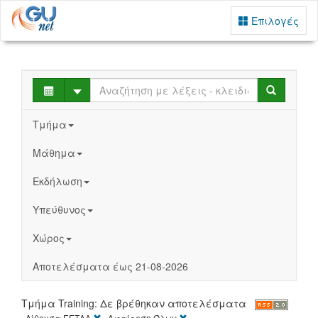
Επιλογές
Select
Search
Τμήμα
Μάθημα
Εκδήλωση
Υπεύθυνος
Χώρος
Αποτελέσματα έως 21-08-2026
Τμήμα Training: Δε βρέθηκαν αποτελέσματα
[X]
[X]
Αίθουσα ΕΕΤΑΑ
Αφαίρεση Όλων