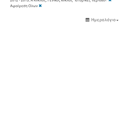
[X]
Αφαίρεση Όλων
Ημερολόγιο