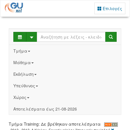
Επιλογές
Select
Search
Τμήμα
Μάθημα
Εκδήλωση
Υπεύθυνος
Χώρος
Αποτελέσματα έως 21-08-2026
Τμήμα Training: Δε βρέθηκαν αποτελέσματα
[X]
2012 - 2013, Α Κύκλος, Γενικός κύκλος "Ιστορικές περίοδοι"