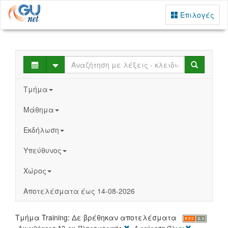
Επιλογές
Select
Search
Τμήμα
Μάθημα
Εκδήλωση
Υπεύθυνος
Χώρος
Αποτελέσματα έως 14-08-2026
Τμήμα Training: Δε βρέθηκαν αποτελέσματα
[X]
[X]
Αμφιθέατρο Α2, τμ. Πληροφορικής
Αφαίρεση Όλων