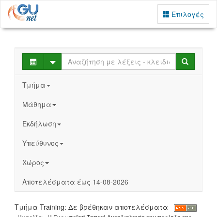
Επιλογές
Select
Search
Τμήμα
Μάθημα
Εκδήλωση
Υπεύθυνος
Χώρος
Αποτελέσματα έως 14-08-2026
Τμήμα Training: Δε βρέθηκαν αποτελέσματα
Ημερίδα - Η Ευρωπαϊκή Τοπική Αυτοδιοίκηση την περίοδο της