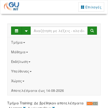
Επιλογές
Select
Search
Τμήμα
Μάθημα
Εκδήλωση
Υπεύθυνος
Χώρος
Αποτελέσματα έως 14-08-2026
Τμήμα Training: Δε βρέθηκαν αποτελέσματα
[X]
[X]
A Lorenzo
Αφαίρεση Όλων