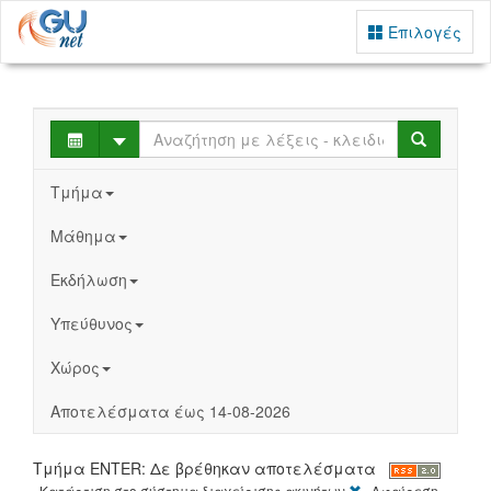
Επιλογές
Select
Search
Τμήμα
Μάθημα
Εκδήλωση
Υπεύθυνος
Χώρος
Αποτελέσματα έως 14-08-2026
Τμήμα ENTER: Δε βρέθηκαν αποτελέσματα
[X]
Κατάρτιση στο σύστημα διαχείρισης ακινήτων
Αφαίρεση