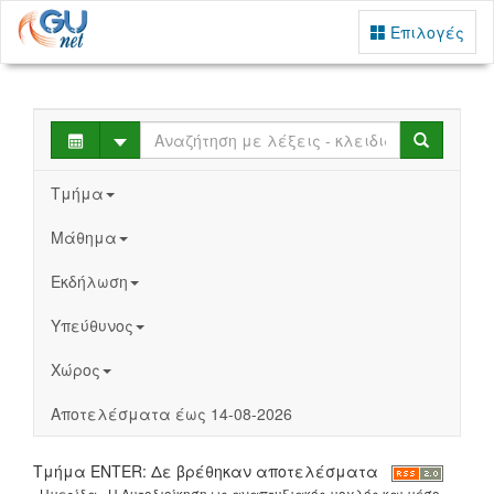
Επιλογές
Select
Search
Τμήμα
Μάθημα
Εκδήλωση
Υπεύθυνος
Χώρος
Αποτελέσματα έως 14-08-2026
Τμήμα ENTER: Δε βρέθηκαν αποτελέσματα
Ημερίδα - Η Αυτοδιοίκηση ως αναπτυξιακός μοχλός και μέσο