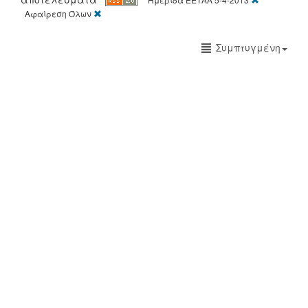
[X]
Αφαίρεση Όλων
Συμπτυγμένη