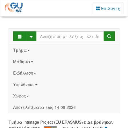
Επιλογές
Select
Search
Τμήμα
Μάθημα
Εκδήλωση
Υπεύθυνος
Χώρος
Αποτελέσματα έως 14-08-2026
Τμήμα Intimage Project (EU ERASMUS+): Δε βρέθηκαν
[X]
αποτελέσματα
Ημερίδα ΕΕΤΑΑ 5-4-2013