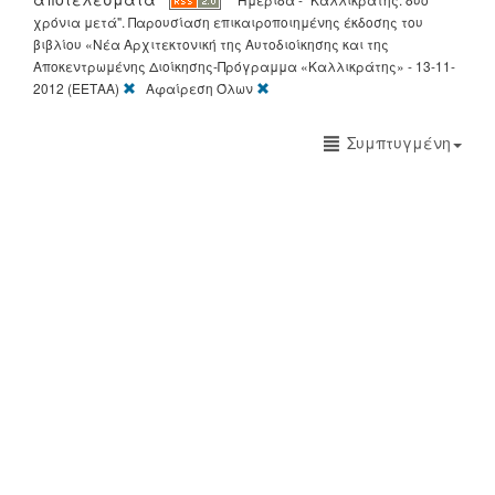
χρόνια μετά". Παρουσίαση επικαιροποιημένης έκδοσης του
βιβλίου «Νέα Αρχιτεκτονική της Αυτοδιοίκησης και της
Αποκεντρωμένης Διοίκησης-Πρόγραμμα «Καλλικράτης» - 13-11-
[X]
[X]
2012 (ΕΕΤΑΑ)
Αφαίρεση Όλων
Συμπτυγμένη