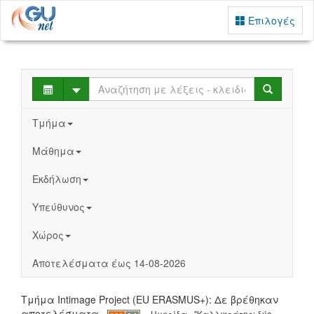
Επιλογές
Select
Search
Τμήμα
Μάθημα
Εκδήλωση
Υπεύθυνος
Χώρος
Αποτελέσματα έως 14-08-2026
Τμήμα Intimage Project (EU ERASMUS+): Δε βρέθηκαν
αποτελέσματα
Ημερίδα - "Καλλικράτης: δύο