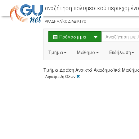
αναζήτηση πολυμεσικού περιεχομέν
ΑΚΑΔΗΜΑΪΚΟ ΔΙΑΔΙΚΤΥΟ
Select
Πρόγραμμα
Τμήμα
Μάθημα
Εκδήλωση
Τμήμα Δράση Ανοικτά Ακαδημαϊκά Μαθήμ
[X]
Αφαίρεση Όλων