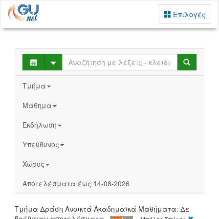
Επιλογές
Select
Search
Τμήμα
Μάθημα
Εκδήλωση
Υπεύθυνος
Χώρος
Αποτελέσματα έως 14-08-2026
Τμήμα Δράση Ανοικτά Ακαδημαϊκά Μαθήματα: Δε
[X]
βρέθηκαν αποτελέσματα
Μπόλης Σπύρος