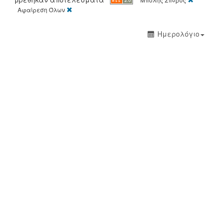
[X]
Αφαίρεση Όλων
Ημερολόγιο