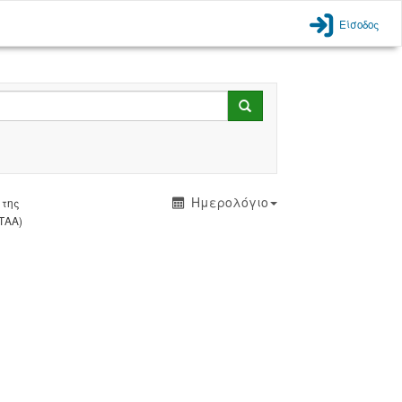
Είσοδος
Search
Ημερολόγιο
 της
ΕΤΑΑ)