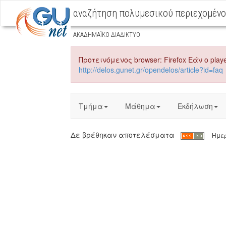
αναζήτηση πολυμεσικού περιεχομέν
ΑΚΑΔΗΜΑΪΚΟ ΔΙΑΔΙΚΤΥΟ
Προτεινόμενος browser: Firefox Εάν ο playe
http://delos.gunet.gr/opendelos/article?id=faq
Τμήμα
Μάθημα
Εκδήλωση
Δε βρέθηκαν αποτελέσματα
Ημερί