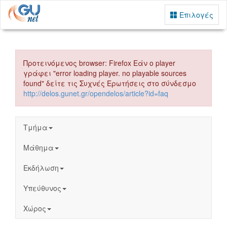
Επιλογές
Προτεινόμενος browser: Firefox Εάν ο player
γράφει "error loading player. no playable sources
found" δείτε τις Συχνές Ερωτήσεις στο σύνδεσμο
http://delos.gunet.gr/opendelos/article?id=faq
Τμήμα
Μάθημα
Εκδήλωση
Υπεύθυνος
Χώρος