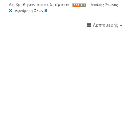
Δε βρέθηκαν αποτελέσματα
Μπόλης Σπύρος
[X]
[X]
Αφαίρεση Όλων
Λεπτομερής