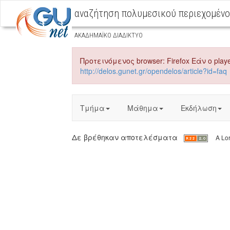
αναζήτηση πολυμεσικού περιεχομέν
ΑΚΑΔΗΜΑΪΚΟ ΔΙΑΔΙΚΤΥΟ
Προτεινόμενος browser: Firefox Εάν ο playe
http://delos.gunet.gr/opendelos/article?id=faq
Τμήμα
Μάθημα
Εκδήλωση
Δε βρέθηκαν αποτελέσματα
A Lo