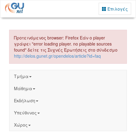
Επιλογές
Προτεινόμενος browser: Firefox Εάν ο player
γράφει "error loading player. no playable sources
found" δείτε τις Συχνές Ερωτήσεις στο σύνδεσμο
http://delos.gunet.gr/opendelos/article?id=faq
Τμήμα
Μάθημα
Εκδήλωση
Υπεύθυνος
Χώρος