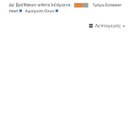
Δε βρέθηκαν αποτελέσματα
Τμήμα
European
[X]
[X]
Heart
Αφαίρεση Όλων
Λεπτομερής