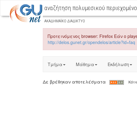
αναζήτηση πολυμεσικού περιεχομέν
ΑΚΑΔΗΜΑΪΚΟ ΔΙΑΔΙΚΤΥΟ
Προτεινόμενος browser: Firefox Εάν ο playe
http://delos.gunet.gr/opendelos/article?id=faq
Τμήμα
Μάθημα
Εκδήλωση
Δε βρέθηκαν αποτελέσματα
Kότιο