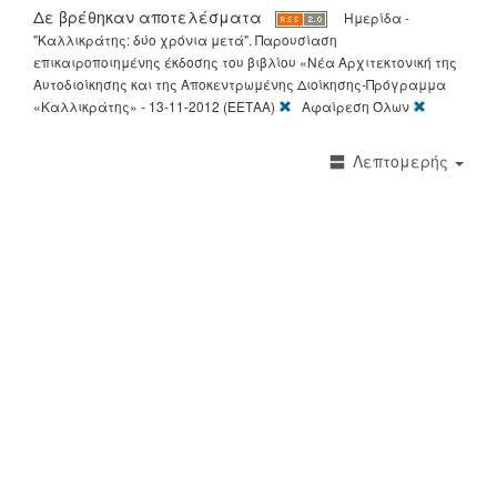
Δε βρέθηκαν αποτελέσματα
Ημερίδα -
"Καλλικράτης: δύο χρόνια μετά". Παρουσίαση
επικαιροποιημένης έκδοσης του βιβλίου «Νέα Αρχιτεκτονική της
Αυτοδιοίκησης και της Αποκεντρωμένης Διοίκησης-Πρόγραμμα
[X]
[X]
«Καλλικράτης» - 13-11-2012 (ΕΕΤΑΑ)
Αφαίρεση Όλων
Λεπτομερής