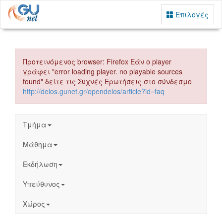
Επιλογές
Προτεινόμενος browser: Firefox Εάν ο player
γράφει "error loading player. no playable sources
found" δείτε τις Συχνές Ερωτήσεις στο σύνδεσμο
http://delos.gunet.gr/opendelos/article?id=faq
Τμήμα
Μάθημα
Εκδήλωση
Υπεύθυνος
Χώρος